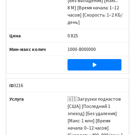
[Без выпадения] [Макс.:
8 M] [Время начала: 1–12
часов] [Скорость: 1–2 КБ/
день]
0.825
1000-8000000
3216
🇺🇸Загрузки подкастов
[США] [Последний 1
эпизод] [Без удаления]
[Макс: 1 млн] [Время
начала: 0–12 часов]