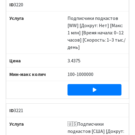
3220
Подписчики подкастов
[WW] [Докрут: Нет] [Макс:
1 млн] [Время начала: 0–12
часов] [Скорость: 1–3 тыс./
день]
3.4375
100-1000000
3221
🇺🇸Подписчики
подкастов [США] [Докрут: