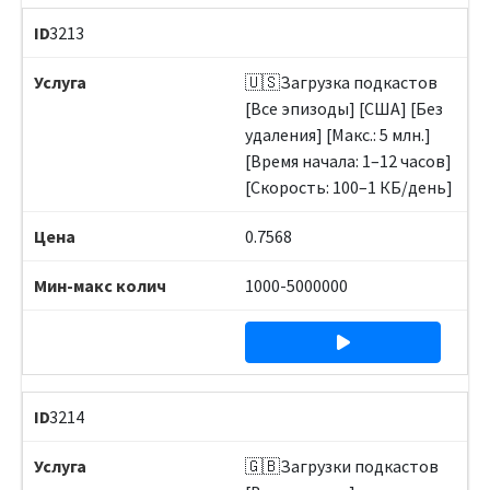
3213
🇺🇸Загрузка подкастов
[Все эпизоды] [США] [Без
удаления] [Макс.: 5 млн.]
[Время начала: 1–12 часов]
[Скорость: 100–1 КБ/день]
0.7568
1000-5000000
3214
🇬🇧Загрузки подкастов