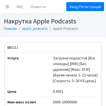
FAQ
Новости
Вход/Регистрация
Накрутка Apple Podcasts
Главная
apple_podcasts
Apple Podcasts
3211
Загрузки подкастов [Все
эпизоды] [WW] [Без
удаления] [Макс: 10 M]
[Время начала: 1–12 часов]
[Скорость: 5–20 КБ/день]
0.4301
5000-10000000