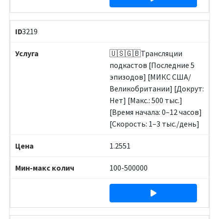
3219
🇺🇸🇬🇧Трансляции
подкастов [Последние 5
эпизодов] [МИКС США/
Великобритании] [Докрут:
Нет] [Макс.: 500 тыс.]
[Время начала: 0–12 часов]
[Скорость: 1–3 тыс./день]
1.2551
100-500000