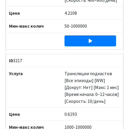
[Скорость: 400–800/день]
4.2108
50-1000000
3217
Трансляции подкастов
[Все эпизоды] [WW]
[Докрут: Нет] [Макс: 1 мес]
[Время начала: 0–12 часов]
[Скорость: 10/день]
0.6193
1000-1000000