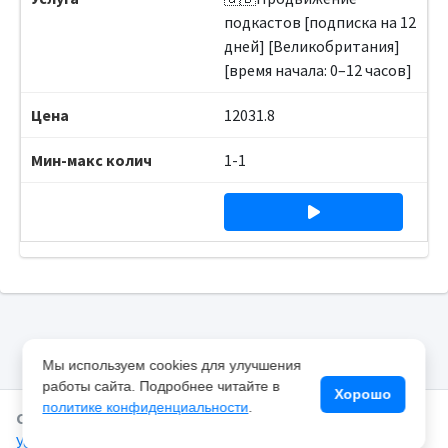
подкастов [подписка на 12
дней] [Великобритания]
[время начала: 0–12 часов]
12031.8
1-1
Мы используем cookies для улучшения
работы сайта. Подробнее читайте в
Хорошо
политике конфиденциальности
.
Copyright © 2025 SMMEYE.RU.
Все права защищены.
Условия и политика конфиденциальности