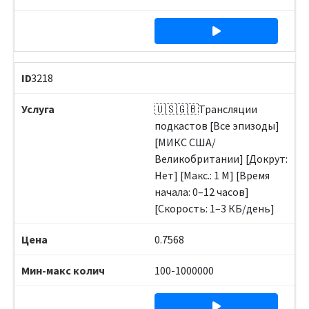
3218
🇺🇸🇬🇧Трансляции
подкастов [Все эпизоды]
[МИКС США/
Великобритании] [Докрут:
Нет] [Макс.: 1 М] [Время
начала: 0–12 часов]
[Скорость: 1–3 КБ/день]
0.7568
100-1000000