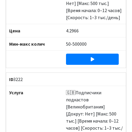
Нет] [Макс: 500 тыс.]
[Время начала: 0–12 часов]
[Скорость: 1–3 тыс./день]
4.2966
50-500000
3222
🇬🇧Подписчики
подкастов
[Великобритания]
[Докрут: Нет] [Макс: 500
тыс.] [Время начала: 0–12
часов] [Скорость: 1–3 тыс./