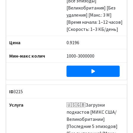
[Все эпизоды]
[Великобритания] [Без
удаления] [Макс.: 3 М]
[Время начала: 1–12 часов]
[Скорость: 1–3 КБ/день]
0.9196
1000-3000000
3215
🇺🇸🇬🇧Загрузки
подкастов [МИКС США/
Великобритании]
[Последние 5 эпизодов]