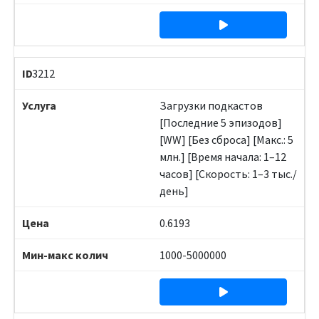
3212
Загрузки подкастов
[Последние 5 эпизодов]
[WW] [Без сброса] [Макс.: 5
млн.] [Время начала: 1–12
часов] [Скорость: 1–3 тыс./
день]
0.6193
1000-5000000