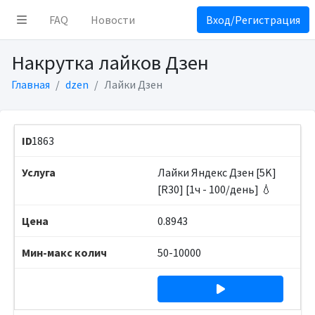
FAQ
Новости
Вход/Регистрация
Накрутка лайков Дзен
Главная
dzen
Лайки Дзен
1863
Лайки Яндекс Дзен [5K]
[R30] [1ч - 100/день] 💧
0.8943
50-10000