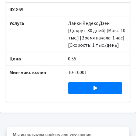
1869
Лайки Яндекс Дзен
[Докрут: 30 дней] [Макс: 10
тыс.] [Время начала: 1 час]
[Скорость: 1 тыс./день]
0.55
10-10001
Мы используем cookies для улучшения