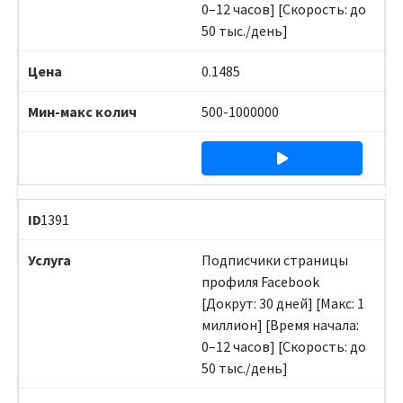
0–12 часов] [Скорость: до
50 тыс./день]
0.1485
500-1000000
1391
Подписчики страницы
профиля Facebook
[Докрут: 30 дней] [Макс: 1
миллион] [Время начала:
0–12 часов] [Скорость: до
50 тыс./день]