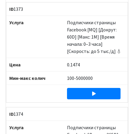
1373
Подписчики страницы
Facebook [MQ] [Докрут:
60D] [Макс: 1M] [Время
начала: 0–3 часа]
[Скорость: до 5 тыс./д] 💧
0.1474
100-5000000
1374
Подписчики страницы