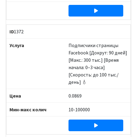
1372
Подписчики страницы
Facebook [Докрут: 90 дней]
[Макс.: 300 тыс.] [Время
начала: 0–3 часа]
[Скорость: до 100 тыс./
день] 💧
0.0869
10-100000