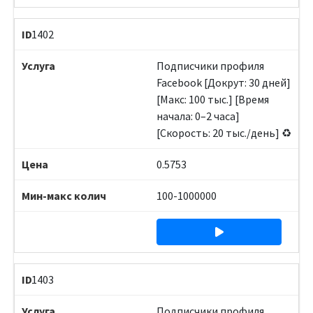
1402
Подписчики профиля
Facebook [Докрут: 30 дней]
[Макс: 100 тыс.] [Время
начала: 0–2 часа]
[Скорость: 20 тыс./день] ♻️
0.5753
100-1000000
1403
Подписчики профиля