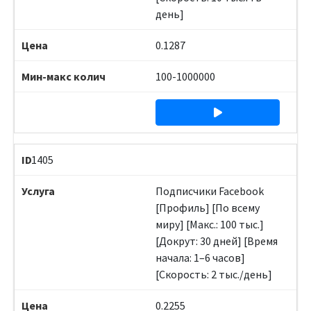
день]
0.1287
100-1000000
1405
Подписчики Facebook
[Профиль] [По всему
миру] [Макс.: 100 тыс.]
[Докрут: 30 дней] [Время
начала: 1–6 часов]
[Скорость: 2 тыс./день]
0.2255