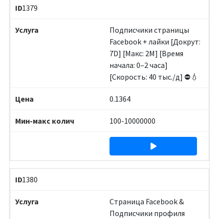
1379
Подписчики страницы
Facebook + лайки [Докрут:
7D] [Макс: 2M] [Время
начала: 0–2 часа]
[Скорость: 40 тыс./д] ⛔️💧
0.1364
100-10000000
1380
Страница Facebook &
Подписчики профиля