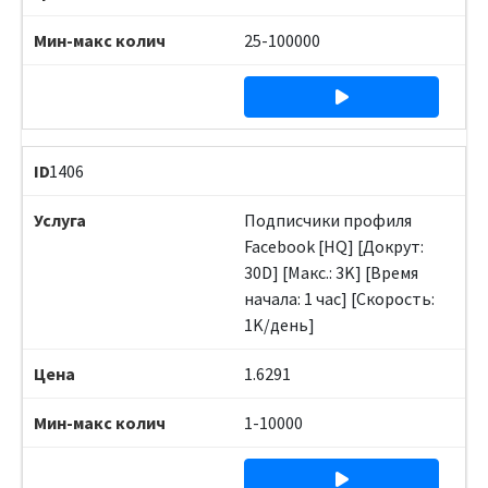
25-100000
1406
Подписчики профиля
Facebook [HQ] [Докрут:
30D] [Макс.: 3K] [Время
начала: 1 час] [Скорость:
1K/день]
1.6291
1-10000