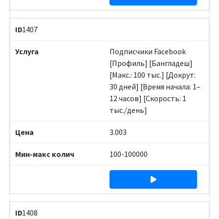
1407
Подписчики Facebook
[Профиль] [Бангладеш]
[Макс.: 100 тыс.] [Докрут:
30 дней] [Время начала: 1–
12 часов] [Скорость: 1
тыс./день]
3.003
100-100000
1408