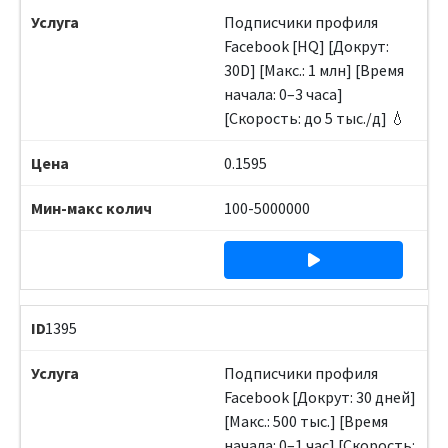
Подписчики профиля
Facebook [HQ] [Докрут:
30D] [Макс.: 1 млн] [Время
начала: 0–3 часа]
[Скорость: до 5 тыс./д] 💧
0.1595
100-5000000
1395
Подписчики профиля
Facebook [Докрут: 30 дней]
[Макс.: 500 тыс.] [Время
начала: 0–1 час] [Скорость: