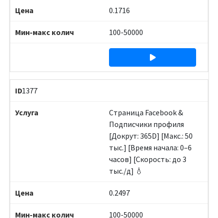
0.1716
100-50000
1377
Страница Facebook &
Подписчики профиля
[Докрут: 365D] [Макс.: 50
тыс.] [Время начала: 0–6
часов] [Скорость: до 3
тыс./д] 💧
0.2497
100-50000