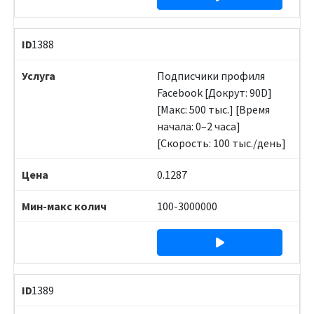
1388
Подписчики профиля
Facebook [Докрут: 90D]
[Макс: 500 тыс.] [Время
начала: 0–2 часа]
[Скорость: 100 тыс./день]
0.1287
100-3000000
1389