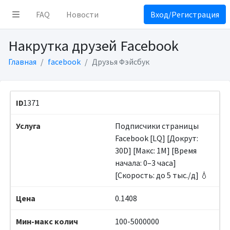
FAQ
Новости
Вход/Регистрация
Накрутка друзей Facebook
Главная
facebook
Друзья Фэйсбук
1371
Подписчики страницы
Facebook [LQ] [Докрут:
30D] [Макс: 1M] [Время
начала: 0–3 часа]
[Скорость: до 5 тыс./д] 💧
0.1408
100-5000000