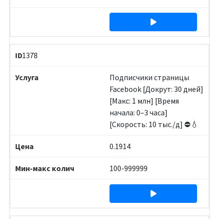
1378
Подписчики страницы
Facebook [Докрут: 30 дней]
[Макс: 1 млн] [Время
начала: 0–3 часа]
[Скорость: 10 тыс./д] ⛔️💧
0.1914
100-999999