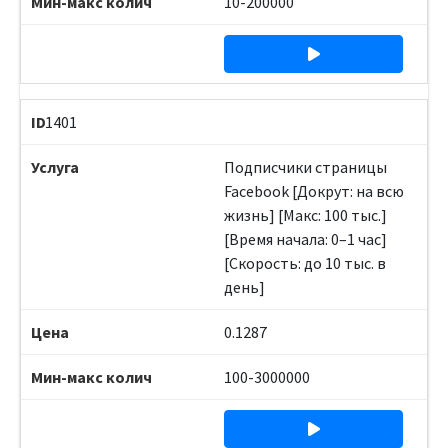
10-200000
1401
Подписчики страницы
Facebook [Докрут: на всю
жизнь] [Макс: 100 тыс.]
[Время начала: 0–1 час]
[Скорость: до 10 тыс. в
день]
0.1287
100-3000000