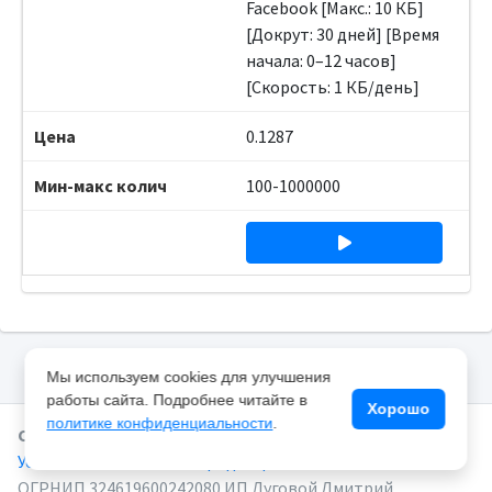
Facebook [Макс.: 10 КБ]
[Докрут: 30 дней] [Время
начала: 0–12 часов]
[Скорость: 1 КБ/день]
0.1287
100-1000000
Мы используем cookies для улучшения
работы сайта. Подробнее читайте в
Хорошо
политике конфиденциальности
.
Copyright © 2025 SMMEYE.RU.
Все права защищены.
Условия и политика конфиденциальности
ОГРНИП 324619600242080 ИП Луговой Дмитрий