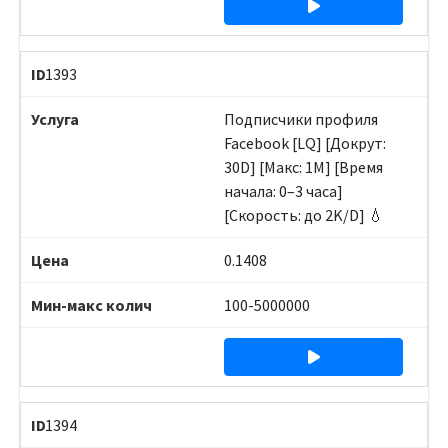
1393
Подписчики профиля
Facebook [LQ] [Докрут:
30D] [Макс: 1M] [Время
начала: 0–3 часа]
[Скорость: до 2K/D] 💧
0.1408
100-5000000
1394