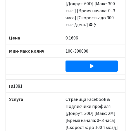
[Докрут: 60D] [Макс: 300
тыс.] [Время начала: 0–3
часа] [Скорость: до 300
тыс./день] ⛔️💧
0.1606
100-300000
1381
Страница Facebook &
Подписчики профиля
[Докрут: 30D] [Макс: 2M]
[Время начала: 0–3 часа]
[Скорость: до 100 тыс./д]