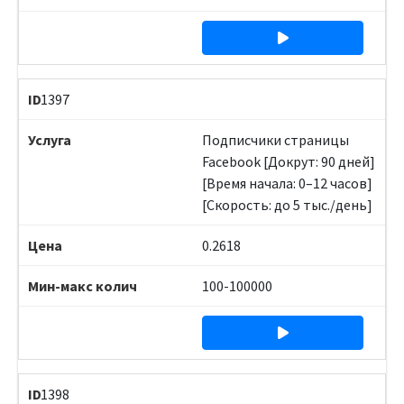
1397
Подписчики страницы
Facebook [Докрут: 90 дней]
[Время начала: 0–12 часов]
[Скорость: до 5 тыс./день]
0.2618
100-100000
1398