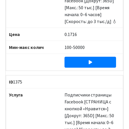
Facebook [Докрут: 365D]
[Макс.: 50 тыс.] [Время
начала: 0–6 часов]
[Скорость: до 3 тыс./д] 💧
0.1716
100-50000
1375
Подписчики страницы
Facebook [СТРАНИЦА с
кнопкой «Нравится»]
[Докрут: 365D] [Макс.: 50
тыс.] [Время начала: 0–6