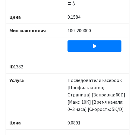
⛔️💧
0.1584
100-200000
1382
Последователи Facebook
[Профиль и amp;
Страница] [Заправка: 60D]
[Макс: 10K] [Время начала:
0–3 часа] [Скорость: 5K/D]
0.0891