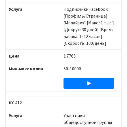
Подписчики Facebook
[Профиль/Страница]
[Малайзия] [Макс.: 1 тыс.]
[Докрут: 30 дней] [Время
начала: 1–12 часов]
[Скорость: 100/день]
1.7765
50-10000
1412
Участники
общедоступной группы