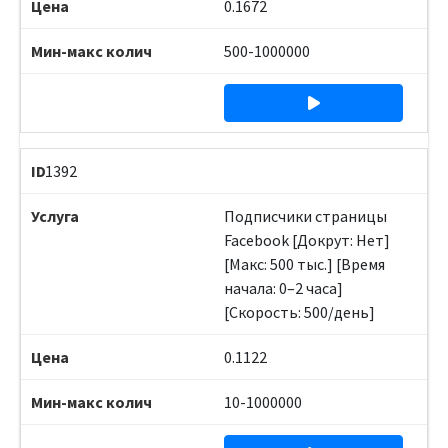
0.1672
500-1000000
1392
Подписчики страницы
Facebook [Докрут: Нет]
[Макс: 500 тыс.] [Время
начала: 0–2 часа]
[Скорость: 500/день]
0.1122
10-1000000