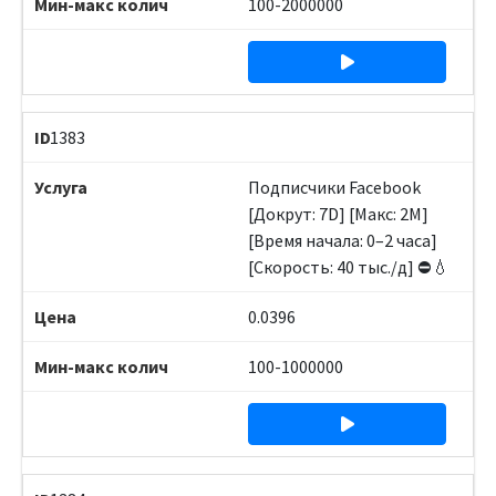
100-2000000
1383
Подписчики Facebook
[Докрут: 7D] [Макс: 2M]
[Время начала: 0–2 часа]
[Скорость: 40 тыс./д] ⛔️💧
0.0396
100-1000000