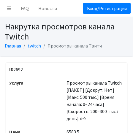
FAQ
Новости
Вход/Регистрация
Накрутка просмотров канала
Twitch
Главная
twitch
Просмотры канала Твитч
2692
Просмотры канала Twitch
[ПАКЕТ] [Докрут: Нет]
[Макс: 500 тыс.] [Время
начала: 0–24 часа]
[Скорость: 200–300 тыс./
день] ⭐⭐
6583.5