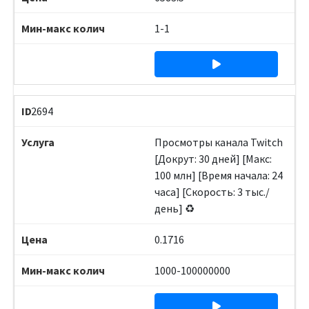
1-1
2694
Просмотры канала Twitch
[Докрут: 30 дней] [Макс:
100 млн] [Время начала: 24
часа] [Скорость: 3 тыс./
день] ♻️
0.1716
1000-100000000